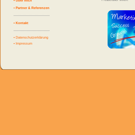
•
Über mich
•
Partner & Referenzen
------------------------------
•
Kontakt
------------------------------
•
Datenschutzerklärung
•
Impressum